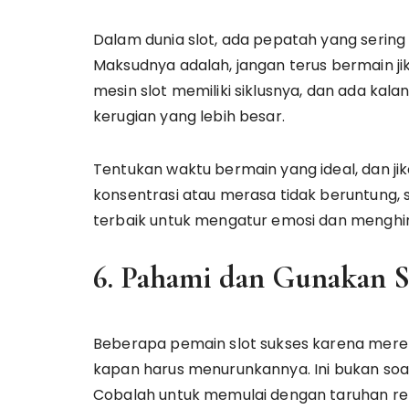
Dalam dunia slot, ada pepatah yang sering
Maksudnya adalah, jangan terus bermain j
mesin slot memiliki siklusnya, dan ada kal
kerugian yang lebih besar.
Tentukan waktu bermain yang ideal, dan j
konsentrasi atau merasa tidak beruntung, s
terbaik untuk mengatur emosi dan menghin
6. Pahami dan Gunakan S
Beberapa pemain slot sukses karena mere
kapan harus menurunkannya. Ini bukan soal
Cobalah untuk memulai dengan taruhan r