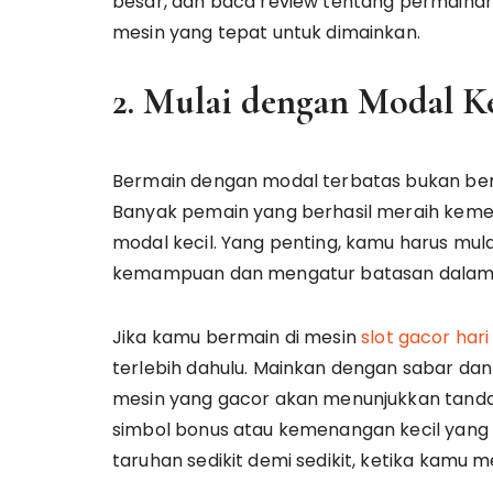
besar, dan baca review tentang permainan 
mesin yang tepat untuk dimainkan.
2. Mulai dengan Modal K
Bermain dengan modal terbatas bukan ber
Banyak pemain yang berhasil meraih kem
modal kecil. Yang penting, kamu harus mul
kemampuan dan mengatur batasan dalam
Jika kamu bermain di mesin
slot gacor hari 
terlebih dahulu. Mainkan dengan sabar dan
mesin yang gacor akan menunjukkan tanda-
simbol bonus atau kemenangan kecil yang
taruhan sedikit demi sedikit, ketika kamu