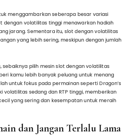
 untuk menggambarkan seberapa besar variasi
ot dengan volatilitas tinggi menawarkan hadiah
ang jarang. Sementara itu, slot dengan volatilitas
gan yang lebih sering, meskipun dengan jumlah
ebaiknya pilih mesin slot dengan volatilitas
mberi kamu lebih banyak peluang untuk menang
h untuk fokus pada permainan seperti Dragon’s
ki volatilitas sedang dan RTP tinggi, memberikan
cil yang sering dan kesempatan untuk meraih
main dan Jangan Terlalu Lama