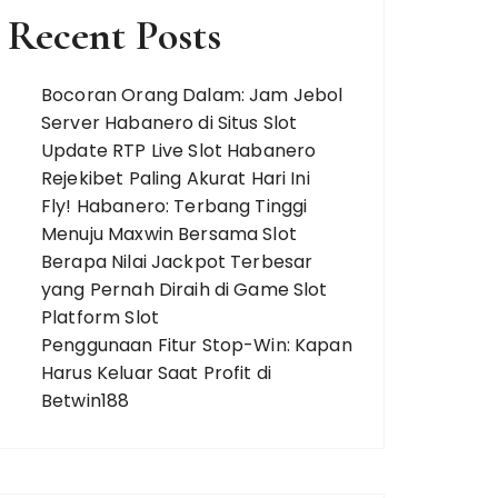
Recent Posts
Bocoran Orang Dalam: Jam Jebol
Server Habanero di Situs Slot
Update RTP Live Slot Habanero
Rejekibet Paling Akurat Hari Ini
Fly! Habanero: Terbang Tinggi
Menuju Maxwin Bersama Slot
Berapa Nilai Jackpot Terbesar
yang Pernah Diraih di Game Slot
Platform Slot
Penggunaan Fitur Stop-Win: Kapan
Harus Keluar Saat Profit di
Betwin188