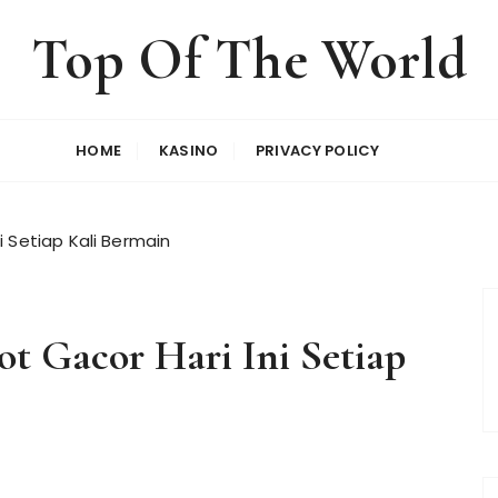
Top Of The World
HOME
KASINO
PRIVACY POLICY
i Setiap Kali Bermain
t Gacor Hari Ini Setiap