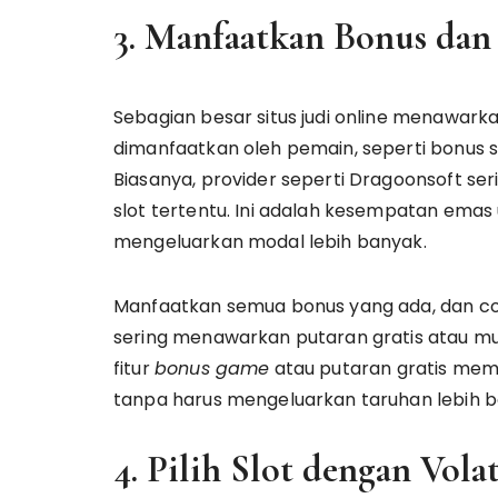
3. Manfaatkan Bonus dan
Sebagian besar situs judi online menawar
dimanfaatkan oleh pemain, seperti bonus s
Biasanya, provider seperti Dragoonsoft s
slot tertentu. Ini adalah kesempatan ema
mengeluarkan modal lebih banyak.
Manfaatkan semua bonus yang ada, dan c
sering menawarkan putaran gratis atau mu
fitur
bonus game
atau putaran gratis mem
tanpa harus mengeluarkan taruhan lebih b
4. Pilih Slot dengan Vola