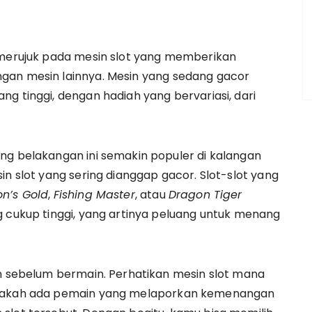
e merujuk pada mesin slot yang memberikan
gan mesin lainnya. Mesin yang sedang gacor
g tinggi, dengan hadiah yang bervariasi, dari
ng belakangan ini semakin populer di kalangan
in slot yang sering dianggap gacor. Slot-slot yang
n’s Gold
,
Fishing Master
, atau
Dragon Tiger
g cukup tinggi, yang artinya peluang untuk menang
an sebelum bermain. Perhatikan mesin slot mana
 apakah ada pemain yang melaporkan kemenangan