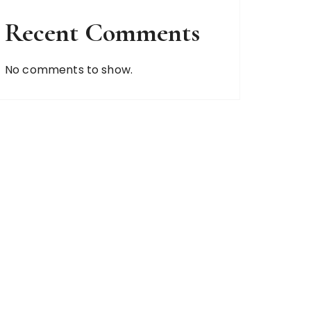
Recent Comments
No comments to show.