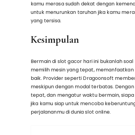
kamu merasa sudah dekat dengan kemenan
untuk menurunkan taruhan jika kamu mera
yang tersisa.
Kesimpulan
Bermain di slot gacor hari ini bukanlah so
memilih mesin yang tepat, memanfaatkan f
baik. Provider seperti Dragoonsoft membe
meskipun dengan modal terbatas. Dengan 
tepat, dan mengatur waktu bermain, siapa 
jika kamu siap untuk mencoba keberuntung
perjalananmu di dunia slot online.