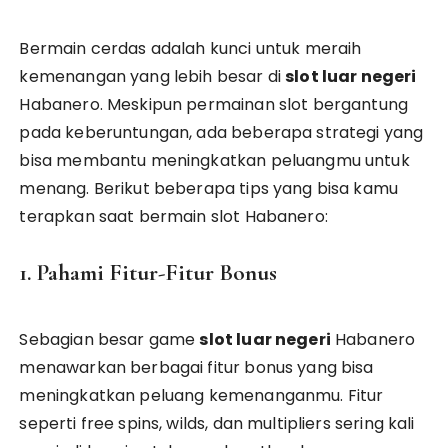
Bermain cerdas adalah kunci untuk meraih
kemenangan yang lebih besar di
slot luar negeri
Habanero. Meskipun permainan slot bergantung
pada keberuntungan, ada beberapa strategi yang
bisa membantu meningkatkan peluangmu untuk
menang. Berikut beberapa tips yang bisa kamu
terapkan saat bermain slot Habanero:
1.
Pahami Fitur-Fitur Bonus
Sebagian besar game
slot luar negeri
Habanero
menawarkan berbagai fitur bonus yang bisa
meningkatkan peluang kemenanganmu. Fitur
seperti free spins, wilds, dan multipliers sering kali