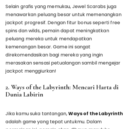
Selain grafis yang memukau, Jewel Scarabs juga
menawarkan peluang besar untuk memenangkan
jackpot progresif. Dengan fitur bonus seperti free
spins dan wilds, pemain dapat meningkatkan
peluang mereka untuk mendapatkan
kemenangan besar. Game ini sangat
direkomendasikan bagi mereka yang ingin
merasakan sensasi petualangan sambil mengejar
jackpot menggiurkan!
2.
Ways of the Labyrinth: Mencari Harta di
Dunia Labirin
Jika kamu suka tantangan,
Ways of the Labyrinth
adalah game yang tepat untukmu. Dalam