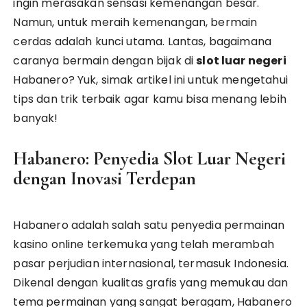
ingin merasakan sensasi kemenangan besar.
Namun, untuk meraih kemenangan, bermain
cerdas adalah kunci utama. Lantas, bagaimana
caranya bermain dengan bijak di
slot luar negeri
Habanero? Yuk, simak artikel ini untuk mengetahui
tips dan trik terbaik agar kamu bisa menang lebih
banyak!
Habanero: Penyedia Slot Luar Negeri
dengan Inovasi Terdepan
Habanero adalah salah satu penyedia permainan
kasino online terkemuka yang telah merambah
pasar perjudian internasional, termasuk Indonesia.
Dikenal dengan kualitas grafis yang memukau dan
tema permainan yang sangat beragam, Habanero