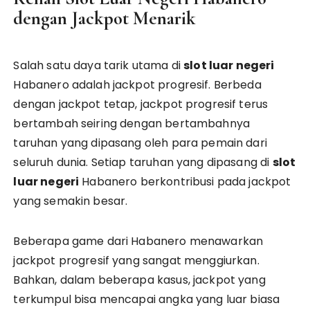
dengan Jackpot Menarik
Salah satu daya tarik utama di
slot luar negeri
Habanero adalah jackpot progresif. Berbeda
dengan jackpot tetap, jackpot progresif terus
bertambah seiring dengan bertambahnya
taruhan yang dipasang oleh para pemain dari
seluruh dunia. Setiap taruhan yang dipasang di
slot
luar negeri
Habanero berkontribusi pada jackpot
yang semakin besar.
Beberapa game dari Habanero menawarkan
jackpot progresif yang sangat menggiurkan.
Bahkan, dalam beberapa kasus, jackpot yang
terkumpul bisa mencapai angka yang luar biasa