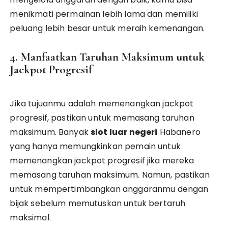
menikmati permainan lebih lama dan memiliki
peluang lebih besar untuk meraih kemenangan.
4.
Manfaatkan Taruhan Maksimum untuk
Jackpot Progresif
Jika tujuanmu adalah memenangkan jackpot
progresif, pastikan untuk memasang taruhan
maksimum. Banyak
slot luar negeri
Habanero
yang hanya memungkinkan pemain untuk
memenangkan jackpot progresif jika mereka
memasang taruhan maksimum. Namun, pastikan
untuk mempertimbangkan anggaranmu dengan
bijak sebelum memutuskan untuk bertaruh
maksimal.