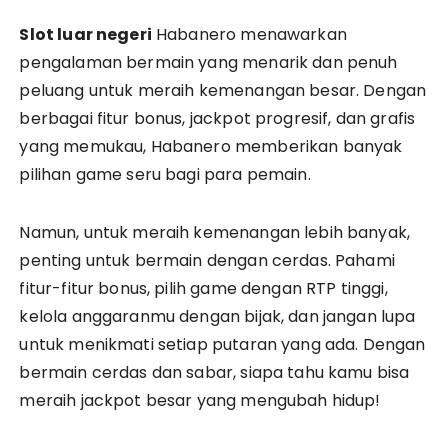
Slot luar negeri
Habanero menawarkan
pengalaman bermain yang menarik dan penuh
peluang untuk meraih kemenangan besar. Dengan
berbagai fitur bonus, jackpot progresif, dan grafis
yang memukau, Habanero memberikan banyak
pilihan game seru bagi para pemain.
Namun, untuk meraih kemenangan lebih banyak,
penting untuk bermain dengan cerdas. Pahami
fitur-fitur bonus, pilih game dengan RTP tinggi,
kelola anggaranmu dengan bijak, dan jangan lupa
untuk menikmati setiap putaran yang ada. Dengan
bermain cerdas dan sabar, siapa tahu kamu bisa
meraih jackpot besar yang mengubah hidup!