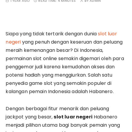
1 YEAR AGO
READ TIME:
4 MINUTES
BY
ADMIN
Siapa yang tidak tertarik dengan dunia
slot luar
negeri
yang penuh dengan keseruan dan peluang
meraih kemenangan besar? Di Indonesia,
permainan slot online semakin digemari oleh para
penggemar judi karena kemudahan akses dan
potensi hadiah yang menggiurkan. Salah satu
penyedia game slot yang semakin populer di
kalangan pemain Indonesia adalah Habanero.
Dengan berbagai fitur menarik dan peluang
jackpot yang besar,
slot luar negeri
Habanero
menjadi pilihan utama bagi banyak pemain yang