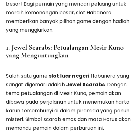
besar! Bagi pemain yang mencari peluang untuk
meraih kemenangan besar, slot Habanero
memberikan banyak pilihan game dengan hadiah
yang menggiurkan.
1.
Jewel Scarabs: Petualangan Mesir Kuno
yang Menguntungkan
Salah satu game
slot luar negeri
Habanero yang
sangat digemari adalah
Jewel Scarabs
. Dengan
tema petualangan di Mesir Kuno, pemain akan
dibawa pada perjalanan untuk menemukan harta
karun tersembunyi di dalam piramida yang penuh
misteri. Simbol scarab emas dan mata Horus akan
memandu pemain dalam perburuan ini.