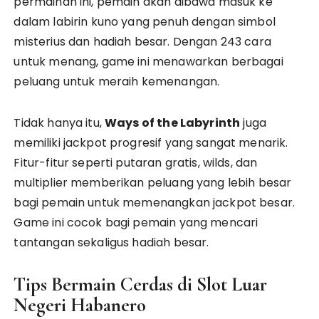
permainan ini, pemain akan dibawa masuk ke
dalam labirin kuno yang penuh dengan simbol
misterius dan hadiah besar. Dengan 243 cara
untuk menang, game ini menawarkan berbagai
peluang untuk meraih kemenangan.
Tidak hanya itu,
Ways of the Labyrinth
juga
memiliki jackpot progresif yang sangat menarik.
Fitur-fitur seperti putaran gratis, wilds, dan
multiplier memberikan peluang yang lebih besar
bagi pemain untuk memenangkan jackpot besar.
Game ini cocok bagi pemain yang mencari
tantangan sekaligus hadiah besar.
Tips Bermain Cerdas di Slot Luar
Negeri Habanero