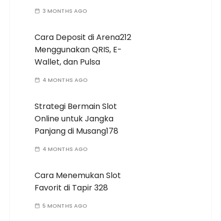
3 MONTHS AGO
Cara Deposit di Arena212
Menggunakan QRIS, E-
Wallet, dan Pulsa
4 MONTHS AGO
Strategi Bermain Slot
Online untuk Jangka
Panjang di Musang178
4 MONTHS AGO
Cara Menemukan Slot
Favorit di Tapir 328
5 MONTHS AGO