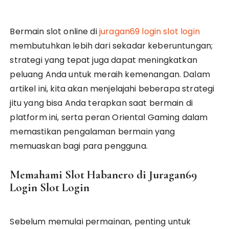
Bermain slot online di
juragan69 login slot login
membutuhkan lebih dari sekadar keberuntungan;
strategi yang tepat juga dapat meningkatkan
peluang Anda untuk meraih kemenangan. Dalam
artikel ini, kita akan menjelajahi beberapa strategi
jitu yang bisa Anda terapkan saat bermain di
platform ini, serta peran Oriental Gaming dalam
memastikan pengalaman bermain yang
memuaskan bagi para pengguna.
Memahami Slot Habanero di Juragan69
Login Slot Login
Sebelum memulai permainan, penting untuk