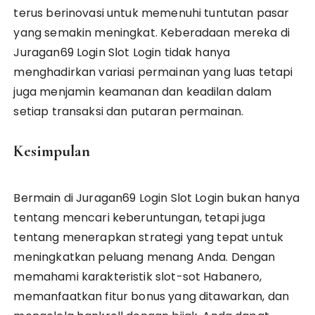
terus berinovasi untuk memenuhi tuntutan pasar
yang semakin meningkat. Keberadaan mereka di
Juragan69 Login Slot Login tidak hanya
menghadirkan variasi permainan yang luas tetapi
juga menjamin keamanan dan keadilan dalam
setiap transaksi dan putaran permainan.
Kesimpulan
Bermain di Juragan69 Login Slot Login bukan hanya
tentang mencari keberuntungan, tetapi juga
tentang menerapkan strategi yang tepat untuk
meningkatkan peluang menang Anda. Dengan
memahami karakteristik slot-sot Habanero,
memanfaatkan fitur bonus yang ditawarkan, dan