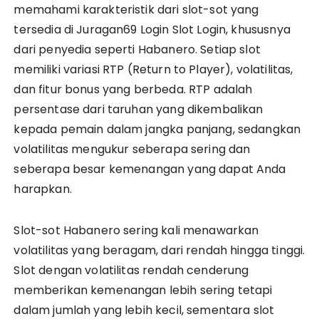
memahami karakteristik dari slot-sot yang
tersedia di Juragan69 Login Slot Login, khususnya
dari penyedia seperti Habanero. Setiap slot
memiliki variasi RTP (Return to Player), volatilitas,
dan fitur bonus yang berbeda. RTP adalah
persentase dari taruhan yang dikembalikan
kepada pemain dalam jangka panjang, sedangkan
volatilitas mengukur seberapa sering dan
seberapa besar kemenangan yang dapat Anda
harapkan.
Slot-sot Habanero sering kali menawarkan
volatilitas yang beragam, dari rendah hingga tinggi.
Slot dengan volatilitas rendah cenderung
memberikan kemenangan lebih sering tetapi
dalam jumlah yang lebih kecil, sementara slot