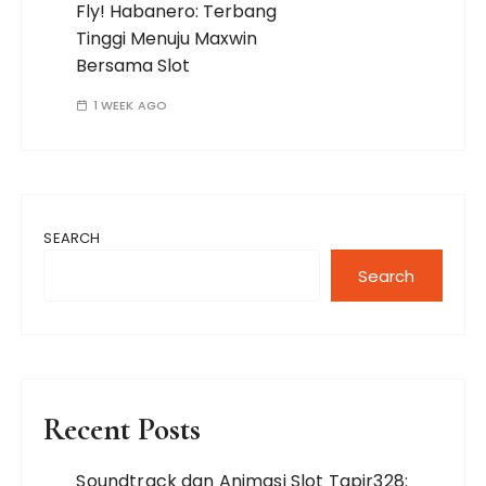
Fly! Habanero: Terbang
Tinggi Menuju Maxwin
Bersama Slot
1 WEEK AGO
SEARCH
Search
Recent Posts
Soundtrack dan Animasi Slot Tapir328: