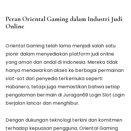
Peran Oriental Gaming dalam Industri Judi
Online
Oriental Gaming telah lama menjadi salah satu
pionir dalam menyediakan platform judi online
yang aman dan andal di Indonesia. Mereka tidak
hanya menawarkan akses ke berbagai permainan
slot-sot dari penyedia terkemuka seperti
Habanero, tetapi juga memastikan bahwa setiap
pengalaman bermain di Juragan69 Login Slot Login
berjalan lancar dan menghibur.
Dengan dukungan teknologi terkini dan komitmen
terhadap kepuasan pengguna, Oriental Gaming