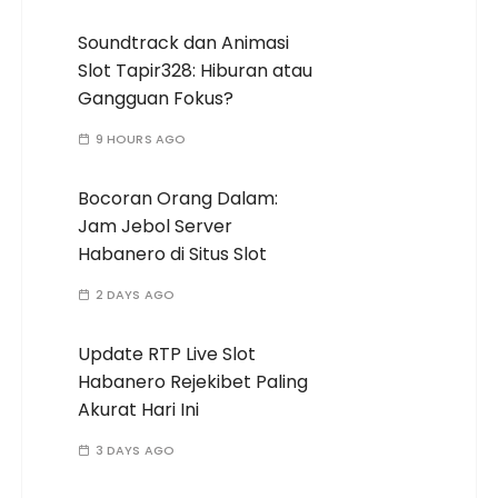
Soundtrack dan Animasi
Slot Tapir328: Hiburan atau
Gangguan Fokus?
9 HOURS AGO
Bocoran Orang Dalam:
Jam Jebol Server
Habanero di Situs Slot
2 DAYS AGO
Update RTP Live Slot
Habanero Rejekibet Paling
Akurat Hari Ini
3 DAYS AGO